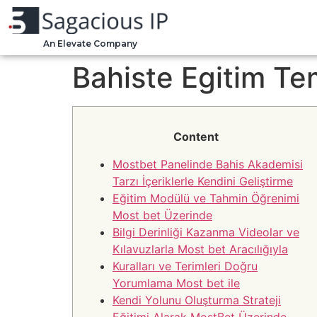
An Elevate Company
Bahiste Egitim Tem
Content
Mostbet Panelinde Bahis Akademisi
Tarzı İçeriklerle Kendini Geliştirme
Eğitim Modülü ve Tahmin Öğrenimi
Most bet Üzerinde
Bilgi Derinliği Kazanma Videolar ve
Kılavuzlarla Most bet Aracılığıyla
Kuralları ve Terimleri Doğru
Yorumlama Most bet ile
Kendi Yolunu Oluşturma Strateji
Eğitimi Alarak MostBet Üzerinde