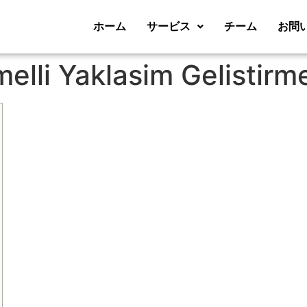
ホーム
サービス
チーム
お問
elli Yaklasim Gelistirm