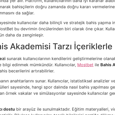
ında yer alır. Platform, kullanıcılarının daha iyi kararlar alabil
unarak bahisçilerin doğru zamanda doğru kararı vermelerine ya
nmasını da sağlar.
yesinde kullanıcılar daha bilinçli ve stratejik bahis yapma 
ostBet bu devrimin öncülerinden biri olarak öne çıkar. Kullanı
ün daha da zenginleşir.
s Akademisi Tarzı İçeriklerle 
ezi
sunarak kullanıcılarının kendilerini geliştirmelerine olana
e bilgi edinmek mümkündür. Kullanıcılar,
Mostbet
ile
Bahis 
is becerilerini artırabilirler.
anın anahtarlarını sunar. Kullanıcılar, istatistiksel analizl
odülleri sayesinde, hangi spor dalında nasıl bahis yapılması 
n örnek vakalar ve simülasyonlar sayesinde kullanıcılar ge
cı dostu
bir arayüz ile sunulmaktadır. Eğitim materyalleri, vid