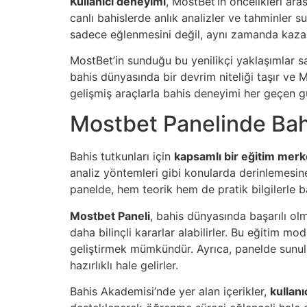
Kullanıcı deneyimi
, MostBet’in öncelikleri aras
canlı bahislerde anlık analizler ve tahminler s
sadece eğlenmesini değil, aynı zamanda kaza
MostBet’in sunduğu bu yenilikçi yaklaşımlar sa
bahis dünyasında bir devrim niteliği taşır ve M
gelişmiş araçlarla bahis deneyimi her geçen g
Mostbet Panelinde Bahi
Bahis tutkunları için
kapsamlı bir eğitim merk
analiz yöntemleri gibi konularda derinlemesin
panelde, hem teorik hem de pratik bilgilerle bah
Mostbet Paneli
, bahis dünyasında başarılı olm
daha bilinçli kararlar alabilirler. Bu eğitim m
geliştirmek mümkündür. Ayrıca, panelde sunula
hazırlıklı hale gelirler.
Bahis Akademisi’nde yer alan içerikler,
kullanı