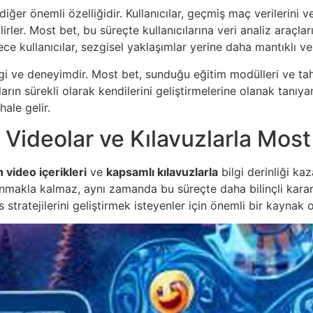
iğer önemli özelliğidir. Kullanıcılar, geçmiş maç verilerini ve
lirler. Most bet, bu süreçte kullanıcılarına veri analiz araç
ece kullanıcılar, sezgisel yaklaşımlar yerine daha mantıklı ve 
gi ve deneyimdir. Most bet, sunduğu eğitim modülleri ve tahm
ların sürekli olarak kendilerini geliştirmelerine olanak tanı
ale gelir.
 Videolar ve Kılavuzlarla Most 
 video içerikleri
ve
kapsamlı kılavuzlarla
bilgi derinliği ka
makla kalmaz, aynı zamanda bu süreçte daha bilinçli kararlar
 stratejilerini geliştirmek isteyenler için önemli bir kaynak o