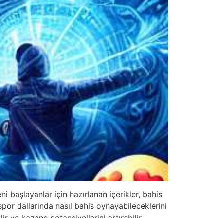
yeni başlayanlar için hazırlanan içerikler, bahis
 spor dallarında nasıl bahis oynayabileceklerini
ir ve kazanç potansiyellerini artırabilir.