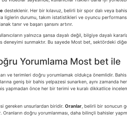
le
desteklenir. Her bir kılavuz, belirli bir spor dalı veya bah
 liglerin durumu, takım istatistikleri ve oyuncu performansları
lanak tanır ve başarı şansını artırır.
lanıcıların yalnızca şansa dayalı değil, bilgiye dayalı karar
ahis deneyimi sunmaktır. Bu sayede Most bet, sektördeki diğ
 Doğru Yorumlama Most bet ile
arı ve terimleri doğru yorumlamak oldukça önemlidir. Bahis 
larına geniş bir bahis yelpazesi sunarken, aynı zamanda her b
is yapmadan önce her bir terimi ve kuralı dikkatlice ince
esi gereken unsurlardan biridir.
Oranlar
, belirli bir sonucun 
r. Oranların doğru yorumlanması, daha bilinçli bahisler yapm