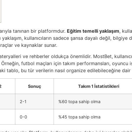
arıyla tanınan bir platformdur.
Eğitim temelli yaklaşım
, kull
 yaklaşım, kullanıcıların sadece şansa dayalı değil, bilgiye 
 araçlar ve kaynaklar sunar.
 materyalleri ve rehberler oldukça önemlidir. MostBet, kullanıc
. Örneğin, futbol maçları için takım performansları, oyuncu i
aki tablo, bu tür verilerin nasıl organize edilebileceğine dai
2
Sonuç
Takım 1 İstatistikleri
2-1
%60 topa sahip olma
0-0
%45 topa sahip olma