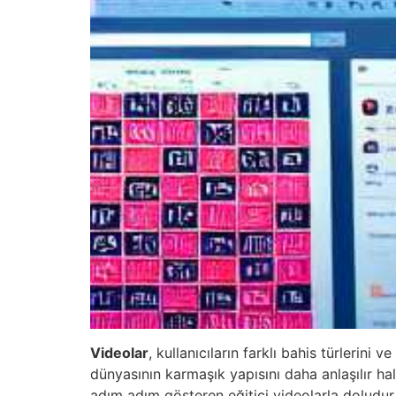
Videolar
, kullanıcıların farklı bahis türlerini 
dünyasının karmaşık yapısını daha anlaşılır hale
adım adım gösteren eğitici videolarla doludur. B