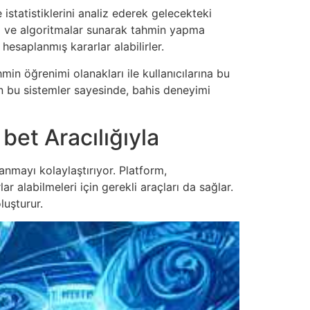
 istatistiklerini analiz ederek gelecekteki
ları ve algoritmalar sunarak tahmin yapma
hesaplanmış kararlar alabilirler.
in öğrenimi olanakları ile kullanıcılarına bu
yan bu sistemler sayesinde, bahis deneyimi
bet Aracılığıyla
zanmayı kolaylaştırıyor. Platform,
 alabilmeleri için gerekli araçları da sağlar.
luşturur.