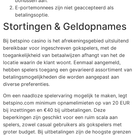
bonussen aan.
E-portemonnees zijn niet geaccepteerd als
betalingsoptie.
Stortingen & Geldopnames
Bij betspino casino is het afrekeningsgebied uitsluitend
bereikbaar voor ingeschreven gokspelers, met de
toegankelijkheid van betaalwijzen afhangt van het de
locatie waarin de klant woont. Eenmaal aangemeld,
hebben spelers toegang een gevarieerd assortiment van
betalingsmogelijkheden die worden aangepast aan
diverse preferenties.
Om een naadloze spelervaring mogelijk te maken, legt
betspino.com minimum opnamelimieten op van 20 EUR
bij inzettingen en €40 bij uitbetalingen. Deze
beperkingen zijn geschikt voor een ruim scala aan
spelers, zowel casual gebruikers als gokspelers met
groter budget. Bij uitbetalingen zijn de hoogste grenzen