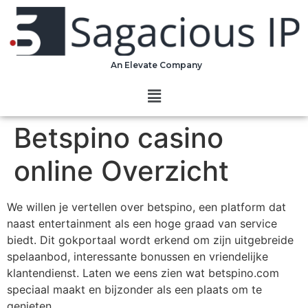
An Elevate Company
Betspino casino
online Overzicht
We willen je vertellen over betspino, een platform dat
naast entertainment als een hoge graad van service
biedt. Dit gokportaal wordt erkend om zijn uitgebreide
spelaanbod, interessante bonussen en vriendelijke
klantendienst. Laten we eens zien wat betspino.com
speciaal maakt en bijzonder als een plaats om te
genieten.