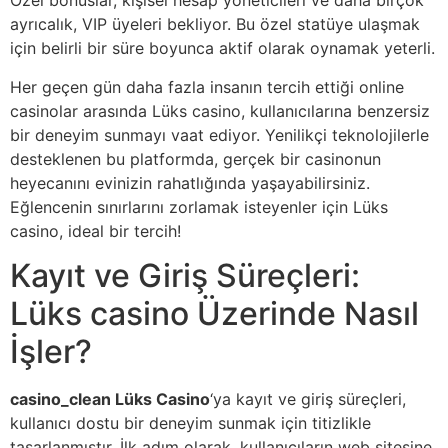
Özel bonuslar, kişisel hesap yöneticileri ve daha birçok
ayrıcalık, VIP üyeleri bekliyor. Bu özel statüye ulaşmak
için belirli bir süre boyunca aktif olarak oynamak yeterli.
Her geçen gün daha fazla insanın tercih ettiği online
casinolar arasında Lüks casino, kullanıcılarına benzersiz
bir deneyim sunmayı vaat ediyor. Yenilikçi teknolojilerle
desteklenen bu platformda, gerçek bir casinonun
heyecanını evinizin rahatlığında yaşayabilirsiniz.
Eğlencenin sınırlarını zorlamak isteyenler için Lüks
casino, ideal bir tercih!
Kayıt ve Giriş Süreçleri:
Lüks casino Üzerinde Nasıl
İşler?
casino_clean Lüks Casino
‘ya kayıt ve giriş süreçleri,
kullanıcı dostu bir deneyim sunmak için titizlikle
tasarlanmıştır. İlk adım olarak, kullanıcıların web sitesine