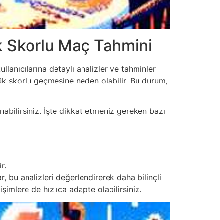
k Skorlu Maç Tahmini
llanıcılarına detaylı analizler ve tahminler
ük skorlu geçmesine neden olabilir. Bu durum,
nabilirsiniz. İşte dikkat etmeniz gereken bazı
r.
r, bu analizleri değerlendirerek daha bilinçli
işimlere de hızlıca adapte olabilirsiniz.