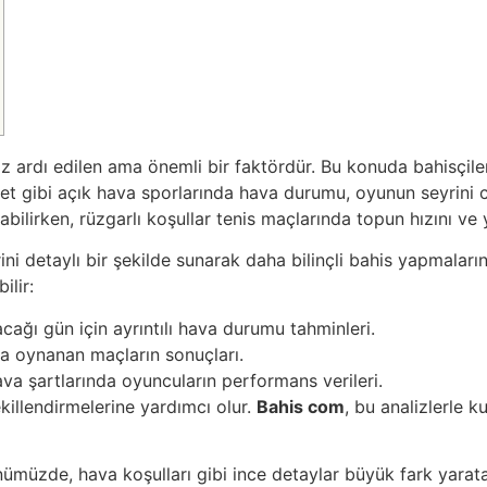
göz ardı edilen ama önemli bir faktördür. Bu konuda bahisçil
ket gibi açık hava sporlarında hava durumu, oyunun seyrini cid
ilirken, rüzgarlı koşullar tenis maçlarında topun hızını ve y
rini detaylı bir şekilde sunarak daha bilinçli bahis yapmaları
ilir:
ağı gün için ayrıntılı hava durumu tahminleri.
a oynanan maçların sonuçları.
ava şartlarında oyuncuların performans verileri.
 şekillendirmelerine yardımcı olur.
Bahis com
, bu analizlerle k
müzde, hava koşulları gibi ince detaylar büyük fark yarata