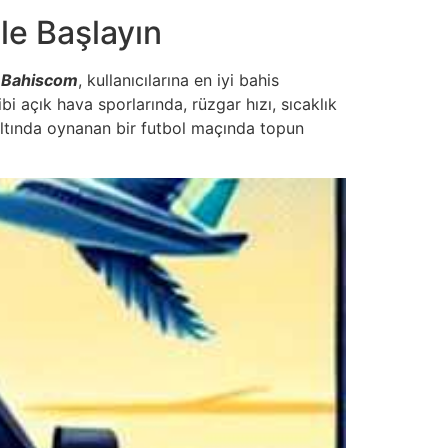
le Başlayın
.
Bahiscom
, kullanıcılarına en iyi bahis
ibi açık hava sporlarında, rüzgar hızı, sıcaklık
altında oynanan bir futbol maçında topun