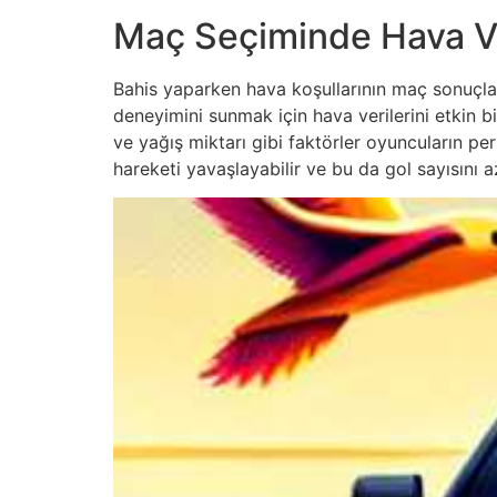
Maç Seçiminde Hava Ver
Bahis yaparken hava koşullarının maç sonuçları
deneyimini sunmak için hava verilerini etkin bir
ve yağış miktarı gibi faktörler oyuncuların p
hareketi yavaşlayabilir ve bu da gol sayısını az