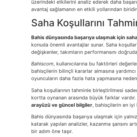
üzerindeki etkilerini analiz ederek daha başa
avantaj sağlamanın en etkili yollarından biridir
Saha Koşullarını Tahmi
Bahis dünyasında başarıya ulaşmak için saha
konuda önemli avantajlar sunar. Saha koşullar
değişkenler, takımların performansını doğrudan e
Bahiscom
, kullanıcılarına bu faktörleri değer
bahisçilerin bilinçli kararlar almasına yardı
oyuncuların daha fazla hata yapmasına neden ola
Saha koşullarının tahminle birleştirilmesi sade
kortta oynanan arasında büyük farklar vardır
arayüzü ve güncel bilgiler
, bahisçilerin en iy
Bahis dünyasında başarıya ulaşmak için yalnız
katarak yapılan analizler, kazanma şansını artı
bir adım öne taşır.