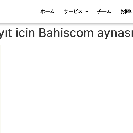
ホーム
サービス
チーム
お問
yıt icin Bahiscom aynası