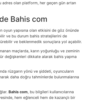
oğru adres olan platform, her geçen gün artan
nde Bahis com
nın oyun yapısına olan etkisini de göz önünde
lir ve bu durum bahis stratejilerini de
ürebilir ve beklenmedik sonuçlara yol açabilir.
 oynanan maçlarda, karın yoğunluğu ve zeminin
u tür değişkenleri dikkate alarak bahis yapma
rında rüzgarın yönü ve şiddeti, oyuncuların
sunarak daha doğru tahminlerde bulunmalarına
ğlar.
Bahis com
, bu bilgileri kullanıcılarına
yesinde, hem eğlenceli hem de kazançlı bir