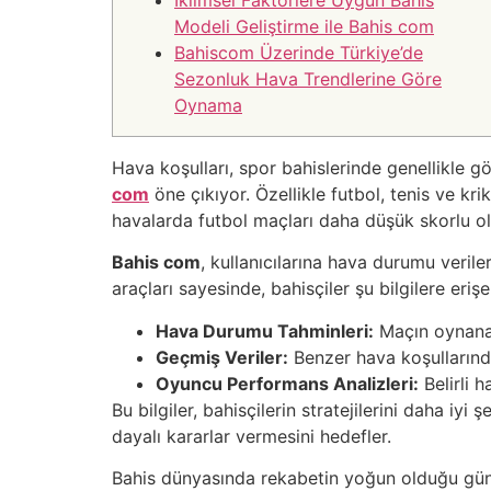
Modeli Geliştirme ile Bahis com
Bahiscom Üzerinde Türkiye’de
Sezonluk Hava Trendlerine Göre
Oynama
Hava koşulları, spor bahislerinde genellikle 
com
öne çıkıyor. Özellikle futbol, tenis ve kri
havalarda futbol maçları daha düşük skorlu olab
Bahis com
, kullanıcılarına hava durumu verile
araçları sayesinde, bahisçiler şu bilgilere erişeb
Hava Durumu Tahminleri:
Maçın oynanac
Geçmiş Veriler:
Benzer hava koşullarınd
Oyuncu Performans Analizleri:
Belirli h
Bu bilgiler, bahisçilerin stratejilerini daha iyi
dayalı kararlar vermesini hedefler.
Bahis dünyasında rekabetin yoğun olduğu günü