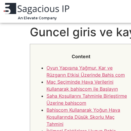
An Elevate Company
Guncel giris ve ka
Content
Oyun Yapısına Yağmur, Kar ve
Rüzgarın Etkisi Üzerinde Bahis com
Maç Seçiminde Hava Verilerini
Kullanarak bahiscom ile Başlayın
Saha Koşullarını Tahminle Birleştirme
Üzerine bahiscom
Bahiscom Kullanarak Yoğun Hava
Koşullarında Düşük Skorlu Maç
Tahmini
İklimsel Faktörlere Uygun Bahis