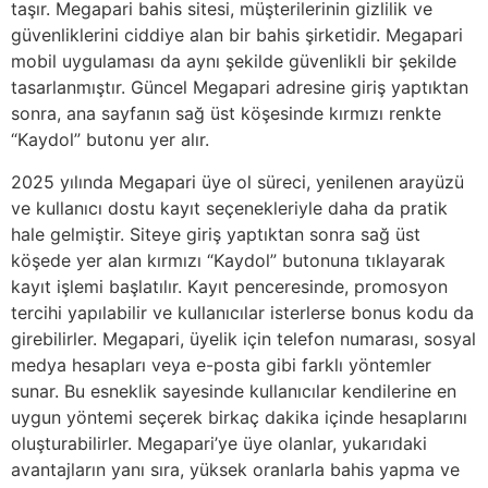
taşır. Megapari bahis sitesi, müşterilerinin gizlilik ve
güvenliklerini ciddiye alan bir bahis şirketidir. Megapari
mobil uygulaması da aynı şekilde güvenlikli bir şekilde
tasarlanmıştır. Güncel Megapari adresine giriş yaptıktan
sonra, ana sayfanın sağ üst köşesinde kırmızı renkte
“Kaydol” butonu yer alır.
2025 yılında Megapari üye ol süreci, yenilenen arayüzü
ve kullanıcı dostu kayıt seçenekleriyle daha da pratik
hale gelmiştir. Siteye giriş yaptıktan sonra sağ üst
köşede yer alan kırmızı “Kaydol” butonuna tıklayarak
kayıt işlemi başlatılır. Kayıt penceresinde, promosyon
tercihi yapılabilir ve kullanıcılar isterlerse bonus kodu da
girebilirler. Megapari, üyelik için telefon numarası, sosyal
medya hesapları veya e-posta gibi farklı yöntemler
sunar. Bu esneklik sayesinde kullanıcılar kendilerine en
uygun yöntemi seçerek birkaç dakika içinde hesaplarını
oluşturabilirler. Megapari’ye üye olanlar, yukarıdaki
avantajların yanı sıra, yüksek oranlarla bahis yapma ve