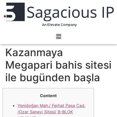
An Elevate Company
Kazanmaya
Megapari bahis sitesi
ile bugünden başla
Content
Yenidoğan Mah./ Ferhat Paşa Cad.
/Ozar Sanayi Sitesi/ B-BLOK