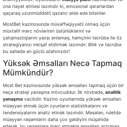
ona riayət etməsi lazımdır ki, emosional qərarlardan
qaçaraq uzunmüddətli qazanc əldə edə bilsinlər.
MostBet kazinosunda müvəffəqiyyətli olmaq üçün
müxtəlif mərc növlərinin üstünlüklərini və
çatışmazlıqlarını yaxşı anlamaq, həmçinin təcrübə ilə öz
strategiyanızı inkişaf etdirmək lazımdır.
Bilik və təcrübə
bu sahədə ən güclü silahınızdır!
Yüksək Əmsalları Necə Tapmaq
Mümkündür?
Most Bet kazinosunda yüksək əmsalları tapmaq üçün bir
neçə strateji yanaşma mövcuddur. İlk növbədə,
analitik
yanaşma
vacibdir. Kazino oyunlarında yüksək əmsalları
müəyyən etmək üçün oyunların statistikalarını və
tendensiyalarını analiz etmək lazımdır. Məsələn, ruletdə
müəyyən rəqəmlərin daha çox gəldiyini müşahidə
edərək, bu rəqəmlərə mərc etməklə əmsalları artırmaq