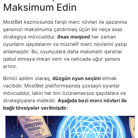
Maksimum Edin
MostBet kazinosunda fərqli mərc növləri ilə qazanma
şansınızı maksimuma çatdırmaq üçün bir neçə əsas
strategiya mövcuddur.
Əsas məqsəd
hər zaman
oyunların qaydalarını və müxtəlif mərc növlərini yaxşı
anlamaqdır. Bu, oyunçulara daha məlumatlı qərarlar
qəbul etməyə imkan verir və nəticədə uğur şansını
artırır.
Birinci addım olaraq,
düzgün oyun seçimi
etmək
vacibdir. MostBet platformasında çoxsaylı oyunlar
mövcuddur, lakin hər biri özünəməxsus qaydalara və
strategiyalara malikdir.
Aşağıda bəzi mərc növləri ilə
bağlı tövsiyələr verilmişdir: