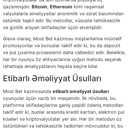
qazanmışdır.
Bitcoin
,
Ethereum
kimi rəqəmsal
valyutalarla əməliyyatlar anonimlik və sürət baxımından
üstünlük təşkil edir. Bu metodlar, xüsusilə təhlükəsizlik
və gizlilik arayan istifadəçilər üçün əlverişlidir.
Əlavə olaraq, Most Bet kazinosu müştərilərinə müxtəlif
promosyonlar və bonuslar təklif edir ki, bu da depozit
və pul çıxarma proseslərini daha cəlbedici edir. Beləliklə,
hər bir oyunçu öz ehtiyaclarına uyğun metodu seçərək
rahatlıqla əməliyyatlarını həyata keçirə bilər.
Etibarlı Əməliyyat Üsulları
Most Bet kazinosunda
etibarlı əməliyyat üsulları
oyunçular üçün vacib bir məqamdır. İlk növbədə, bu
platforma istifadəçilərinə geniş çeşidli ödəniş metodları
təklif edir ki, bunlar arasında kredit kartları, elektron pul
kisələri və kriptovalyutalar yer alır. Hər bir metodun öz
üstünlükləri və təhlükəsizlik tədbirləri mövcuddur ki, bu