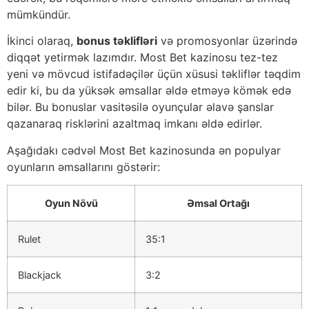
mümkündür.
İkinci olaraq,
bonus təklifləri
və promosyonlar üzərində
diqqət yetirmək lazımdır. Most Bet kazinosu tez-tez
yeni və mövcud istifadəçilər üçün xüsusi təkliflər təqdim
edir ki, bu da yüksək əmsallar əldə etməyə kömək edə
bilər. Bu bonuslar vasitəsilə oyunçular əlavə şanslar
qazanaraq risklərini azaltmaq imkanı əldə edirlər.
Aşağıdakı cədvəl Most Bet kazinosunda ən populyar
oyunların əmsallarını göstərir:
Oyun Növü
Əmsal Ortağı
Rulet
35:1
Blackjack
3:2