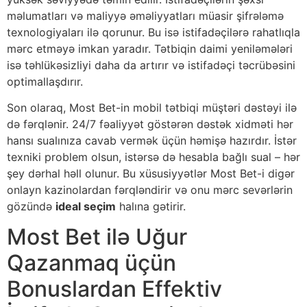
məlumatları və maliyyə əməliyyatları müasir şifrələmə
texnologiyaları ilə qorunur. Bu isə istifadəçilərə rahatlıqla
mərc etməyə imkan yaradır. Tətbiqin daimi yeniləmələri
isə təhlükəsizliyi daha da artırır və istifadəçi təcrübəsini
optimallaşdırır.
Son olaraq, Most Bet-in mobil tətbiqi müştəri dəstəyi ilə
də fərqlənir. 24/7 fəaliyyət göstərən dəstək xidməti hər
hansı sualınıza cavab vermək üçün həmişə hazırdır. İstər
texniki problem olsun, istərsə də hesabla bağlı sual – hər
şey dərhal həll olunur. Bu xüsusiyyətlər Most Bet-i digər
onlayn kazinolardan fərqləndirir və onu mərc sevərlərin
gözündə
ideal seçim
halına gətirir.
Most Bet ilə Uğur
Qazanmaq üçün
Bonuslardan Effektiv