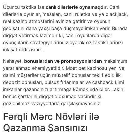
Üçüncü taktika isə
canlı dilerlərlə oynamaqdır
. Canlı
dilerlərlə oyunlar, məsələn, canlı ruletka və ya blackjack,
real kazino atmosferini evinizə gətirir və oyunun
gedişatını daha yaxşı başa düşməyə imkan verir. Burada
diqqət yetirmək lazımdır ki, canlı oyunlarda digər
oyunçuların strategiyalarını izləyərək öz taktikalarınızı
inkişaf etdirəsiniz.
Nəhayət,
bonuslardan və promosyonlardan
maksimum
yararlanmaq əhəmiyyətlidir. Most bet kazinosu yeni və
daimi müştərilər üçün müxtəlif bonuslar təklif edir. İlk
depozit bonusları, pulsuz fırlanmalar və cashback kimi
imkanlar qazancınızı artırmağa kömək edə bilər. Lakin
bonus şərtlərini diqqətlə oxumaq vacibdir ki,
gözlənilməz vəziyyətlərlə qarşılaşmayasınız.
Fərqli Mərc Növləri ilə
Qazanma Şansınızı