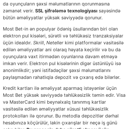
da oyunçuların şəxsi məlumatlarının qorunmasına
zəmanət verir.
SSL şifrələmə texnologiyası
sayəsində
bütün əməliyyatlar yüksək səviyyədə qorunur.
Most Bet-in ən populyar ödəniş üsullarından biri olan
elektron pul kisələri, sürətli və təhlükəsiz tranzaksiyalar
üçün idealdır.
Skrill
,
Neteller
kimi platformalar vasitəsilə
edilən əməliyyatlar ani olaraq həyata keçirilir və bu da
oyunçulara vaxt itirmədən oyunlarına davam etməyə
imkan verir. Elektron pul kisələrinin digər üstünlüyü isə
anonimlikdir; yəni istifadəçilər şəxsi məlumatlarını
paylaşmadan rahatlıqla depozit və çıxarış edə bilərlər.
Kredit kartları ilə əməliyyat aparmaq istəyənlər üçün
Most Bet yüksək səviyyədə təhlükəsizlik təmin edir. Visa
və MasterCard kimi beynəlxalq tanınmış kartlar
vasitəsilə edilən əməliyyatlar xüsusi təhlükəsizlik
protokolları ilə qorunur. Bu metodla depozitlər dərhal
hesabınıza köçürülür, lakin çıxarışlar bir neçə iş günü