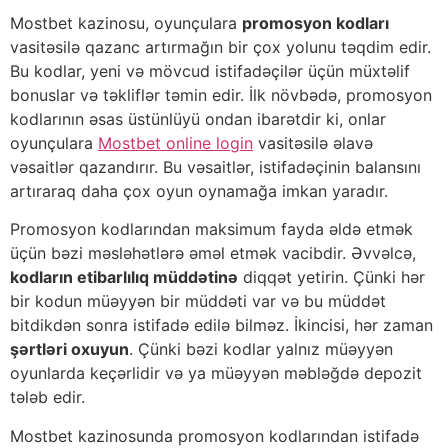
Mostbet kazinosu, oyunçulara
promosyon kodları
vasitəsilə qazanc artırmağın bir çox yolunu təqdim edir.
Bu kodlar, yeni və mövcud istifadəçilər üçün müxtəlif
bonuslar və təkliflər təmin edir. İlk növbədə, promosyon
kodlarının əsas üstünlüyü ondan ibarətdir ki, onlar
oyunçulara
Mostbet online login
vasitəsilə əlavə
vəsaitlər qazandırır. Bu vəsaitlər, istifadəçinin balansını
artıraraq daha çox oyun oynamağa imkan yaradır.
Promosyon kodlarından maksimum fayda əldə etmək
üçün bəzi məsləhətlərə əməl etmək vacibdir. Əvvəlcə,
kodların etibarlılıq müddətinə
diqqət yetirin. Çünki hər
bir kodun müəyyən bir müddəti var və bu müddət
bitdikdən sonra istifadə edilə bilməz. İkincisi, hər zaman
şərtləri oxuyun
. Çünki bəzi kodlar yalnız müəyyən
oyunlarda keçərlidir və ya müəyyən məbləğdə depozit
tələb edir.
Mostbet kazinosunda promosyon kodlarından istifadə