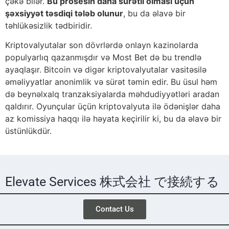
çəkə bilər.
Bu prosesin daha sürətli olması üçün
şəxsiyyət təsdiqi tələb olunur
, bu da əlavə bir
təhlükəsizlik tədbiridir.
Kriptovalyutalar son dövrlərdə onlayn kazinolarda
populyarlıq qazanmışdır və Most Bet də bu trendlə
ayaqlaşır. Bitcoin və digər kriptovalyutalar vasitəsilə
əməliyyatlar anonimlik və sürət təmin edir. Bu üsul həm
də beynəlxalq tranzaksiyalarda məhdudiyyətləri aradan
qaldırır. Oyunçular üçün kriptovalyuta ilə ödənişlər daha
az komissiya haqqı ilə həyata keçirilir ki, bu da əlavə bir
üstünlükdür.
Elevate Services 株式会社 で接続する
Contact Us