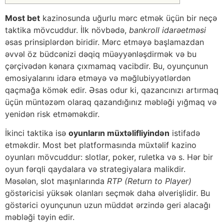
Most bet
kazinosunda uğurlu mərc etmək üçün bir neçə
taktika mövcuddur. İlk növbədə,
bankroll idarəetməsi
əsas prinsiplərdən biridir. Mərc etməyə başlamazdan
əvvəl öz büdcənizi dəqiq müəyyənləşdirmək və bu
çərçivədən kənara çıxmamaq vacibdir. Bu, oyunçunun
emosiyalarını idarə etməyə və məğlubiyyətlərdən
qaçmağa kömək edir. Əsas odur ki, qazancınızı artırmaq
üçün müntəzəm olaraq qazandığınız məbləği yığmaq və
yenidən risk etməməkdir.
İkinci taktika isə
oyunların müxtəlifliyindən
istifadə
etməkdir. Most bet platformasında müxtəlif kazino
oyunları mövcuddur: slotlar, poker, ruletka və s. Hər bir
oyun fərqli qaydalara və strategiyalara malikdir.
Məsələn, slot maşınlarında
RTP (Return to Player)
göstəricisi yüksək olanları seçmək daha əlverişlidir. Bu
göstərici oyunçunun uzun müddət ərzində geri alacağı
məbləği təyin edir.