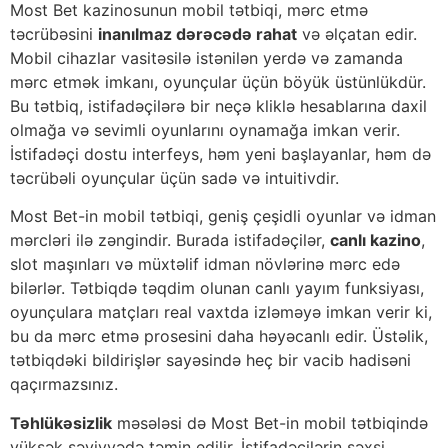
Most Bet kazinosunun mobil tətbiqi, mərc etmə
təcrübəsini
inanılmaz dərəcədə rahat
və əlçatan edir.
Mobil cihazlar vasitəsilə istənilən yerdə və zamanda
mərc etmək imkanı, oyunçular üçün böyük üstünlükdür.
Bu tətbiq, istifadəçilərə bir neçə kliklə hesablarına daxil
olmağa və sevimli oyunlarını oynamağa imkan verir.
İstifadəçi dostu interfeys, həm yeni başlayanlar, həm də
təcrübəli oyunçular üçün sadə və intuitivdir.
Most Bet-in mobil tətbiqi, geniş çeşidli oyunlar və idman
mərcləri ilə zəngindir. Burada istifadəçilər,
canlı kazino
,
slot maşınları və müxtəlif idman növlərinə mərc edə
bilərlər. Tətbiqdə təqdim olunan canlı yayım funksiyası,
oyunçulara matçları real vaxtda izləməyə imkan verir ki,
bu da mərc etmə prosesini daha həyəcanlı edir. Üstəlik,
tətbiqdəki bildirişlər sayəsində heç bir vacib hadisəni
qaçırmazsınız.
Təhlükəsizlik
məsələsi də Most Bet-in mobil tətbiqində
yüksək səviyyədə təmin edilir. İstifadəçilərin şəxsi