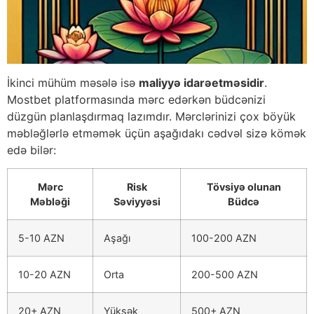
İkinci mühüm məsələ isə
maliyyə idarəetməsidir
.
Mostbet platformasında mərc edərkən büdcənizi
düzgün planlaşdırmaq lazımdır. Mərclərinizi çox böyük
məbləğlərlə etməmək üçün aşağıdakı cədvəl sizə kömək
edə bilər:
Mərc
Risk
Tövsiyə olunan
Məbləği
Səviyyəsi
Büdcə
5-10 AZN
Aşağı
100-200 AZN
10-20 AZN
Orta
200-500 AZN
20+ AZN
Yüksək
500+ AZN