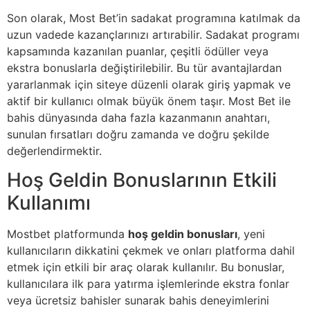
Son olarak, Most Bet’in sadakat programına katılmak da
uzun vadede kazançlarınızı artırabilir. Sadakat programı
kapsamında kazanılan puanlar, çeşitli ödüller veya
ekstra bonuslarla değiştirilebilir. Bu tür avantajlardan
yararlanmak için siteye düzenli olarak giriş yapmak ve
aktif bir kullanıcı olmak büyük önem taşır. Most Bet ile
bahis dünyasında daha fazla kazanmanın anahtarı,
sunulan fırsatları doğru zamanda ve doğru şekilde
değerlendirmektir.
Hoş Geldin Bonuslarının Etkili
Kullanımı
Mostbet platformunda
hoş geldin bonusları
, yeni
kullanıcıların dikkatini çekmek ve onları platforma dahil
etmek için etkili bir araç olarak kullanılır. Bu bonuslar,
kullanıcılara ilk para yatırma işlemlerinde ekstra fonlar
veya ücretsiz bahisler sunarak bahis deneyimlerini