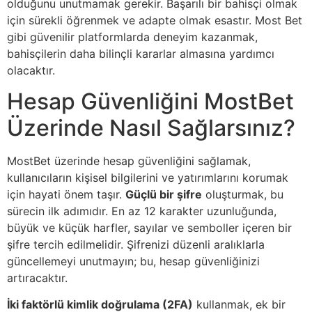
olduğunu unutmamak gerekir. Başarılı bir bahisçi olmak
için sürekli öğrenmek ve adapte olmak esastır. Most Bet
gibi güvenilir platformlarda deneyim kazanmak,
bahisçilerin daha bilinçli kararlar almasına yardımcı
olacaktır.
Hesap Güvenliğini MostBet
Üzerinde Nasıl Sağlarsınız?
MostBet üzerinde hesap güvenliğini sağlamak,
kullanıcıların kişisel bilgilerini ve yatırımlarını korumak
için hayati önem taşır.
Güçlü bir şifre
oluşturmak, bu
sürecin ilk adımıdır. En az 12 karakter uzunluğunda,
büyük ve küçük harfler, sayılar ve semboller içeren bir
şifre tercih edilmelidir. Şifrenizi düzenli aralıklarla
güncellemeyi unutmayın; bu, hesap güvenliğinizi
artıracaktır.
İki faktörlü kimlik doğrulama (2FA)
kullanmak, ek bir