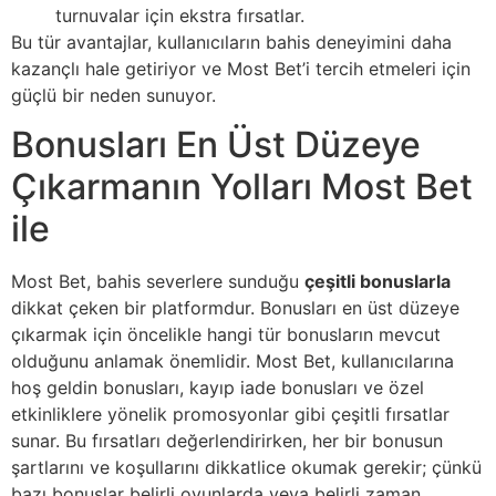
turnuvalar için ekstra fırsatlar.
Bu tür avantajlar, kullanıcıların bahis deneyimini daha
kazançlı hale getiriyor ve Most Bet’i tercih etmeleri için
güçlü bir neden sunuyor.
Bonusları En Üst Düzeye
Çıkarmanın Yolları Most Bet
ile
Most Bet, bahis severlere sunduğu
çeşitli bonuslarla
dikkat çeken bir platformdur. Bonusları en üst düzeye
çıkarmak için öncelikle hangi tür bonusların mevcut
olduğunu anlamak önemlidir. Most Bet, kullanıcılarına
hoş geldin bonusları, kayıp iade bonusları ve özel
etkinliklere yönelik promosyonlar gibi çeşitli fırsatlar
sunar. Bu fırsatları değerlendirirken, her bir bonusun
şartlarını ve koşullarını dikkatlice okumak gerekir; çünkü
bazı bonuslar belirli oyunlarda veya belirli zaman