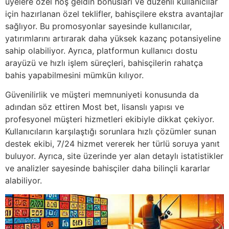
üyelere özel hoş geldin bonusları ve düzenli kullanıcılar
için hazırlanan özel teklifler, bahisçilere ekstra avantajlar
sağlıyor. Bu promosyonlar sayesinde kullanıcılar,
yatırımlarını artırarak daha yüksek kazanç potansiyeline
sahip olabiliyor. Ayrıca, platformun kullanıcı dostu
arayüzü ve hızlı işlem süreçleri, bahisçilerin rahatça
bahis yapabilmesini mümkün kılıyor.
Güvenilirlik ve müşteri memnuniyeti konusunda da
adından söz ettiren Most bet, lisanslı yapısı ve
profesyonel müşteri hizmetleri ekibiyle dikkat çekiyor.
Kullanıcıların karşılaştığı sorunlara hızlı çözümler sunan
destek ekibi, 7/24 hizmet vererek her türlü soruya yanıt
buluyor. Ayrıca, site üzerinde yer alan detaylı istatistikler
ve analizler sayesinde bahisçiler daha bilinçli kararlar
alabiliyor.