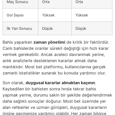
Maç Sonucu
Orta
Orta
Gol Sayısı
Yüksek
Yüksek
İlk Yarı Sonucu
Düşük
Düşük
Bahis yaparken
zaman yönetimi
de kritik bir faktördür.
Canlı bahislerde oranlar sürekli değiştiği için hızlı karar
vermek gerekebilir. Ancak aceleci davranmak yerine,
anlık analizlerle desteklenen kararlar almak daha
mantıklıdır. Most bet platformu, kullanıcılarına gerçek
zamanlı istatistikler sunarak bu konuda yardımcı olur.
Son olarak,
duygusal kararlar almaktan kaçının
.
Kaybedilen bir bahisten sonra hırsla tekrar bahis
yapmak yerine, durumu sakin bir şekilde değerlendirmek
daha sağlıklı sonuçlar doğurur. Most bet üzerinde yer
alan rehberler ve uzman görüşleri, duygusal kararların
önüne geçmenize yardımcı olabilir. Her zaman bilgiye