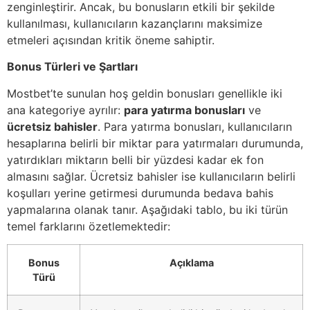
zenginleştirir. Ancak, bu bonusların etkili bir şekilde
kullanılması, kullanıcıların kazançlarını maksimize
etmeleri açısından kritik öneme sahiptir.
Bonus Türleri ve Şartları
Mostbet’te sunulan hoş geldin bonusları genellikle iki
ana kategoriye ayrılır:
para yatırma bonusları
ve
ücretsiz bahisler
. Para yatırma bonusları, kullanıcıların
hesaplarına belirli bir miktar para yatırmaları durumunda,
yatırdıkları miktarın belli bir yüzdesi kadar ek fon
almasını sağlar. Ücretsiz bahisler ise kullanıcıların belirli
koşulları yerine getirmesi durumunda bedava bahis
yapmalarına olanak tanır. Aşağıdaki tablo, bu iki türün
temel farklarını özetlemektedir:
Bonus
Açıklama
Türü