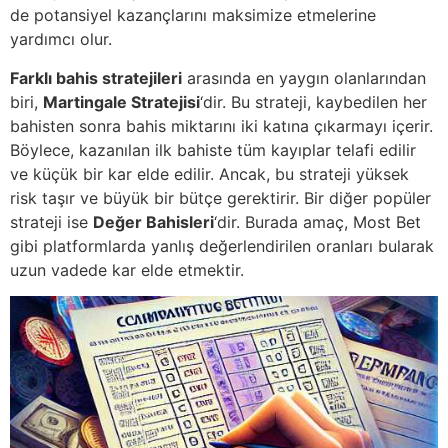
de potansiyel kazançlarını maksimize etmelerine
yardımcı olur.
Farklı bahis stratejileri
arasında en yaygın olanlarından
biri,
Martingale Stratejisi
‘dir. Bu strateji, kaybedilen her
bahisten sonra bahis miktarını iki katına çıkarmayı içerir.
Böylece, kazanılan ilk bahiste tüm kayıplar telafi edilir
ve küçük bir kar elde edilir. Ancak, bu strateji yüksek
risk taşır ve büyük bir bütçe gerektirir. Bir diğer popüler
strateji ise
Değer Bahisleri
‘dir. Burada amaç, Most Bet
gibi platformlarda yanlış değerlendirilen oranları bularak
uzun vadede kar elde etmektir.