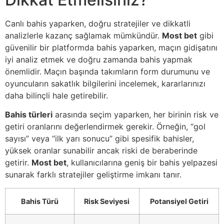
Canlı bahis yaparken, doğru stratejiler ve dikkatli
analizlerle kazanç sağlamak mümkündür.
Most bet
gibi
güvenilir bir platformda bahis yaparken, maçın gidişatını
iyi analiz etmek ve doğru zamanda bahis yapmak
önemlidir. Maçın başında takımların form durumunu ve
oyuncuların sakatlık bilgilerini incelemek, kararlarınızı
daha bilinçli hale getirebilir.
Bahis türleri
arasında seçim yaparken, her birinin risk ve
getiri oranlarını değerlendirmek gerekir. Örneğin, “gol
sayısı” veya “ilk yarı sonucu” gibi spesifik bahisler,
yüksek oranlar sunabilir ancak riski de beraberinde
getirir.
Most bet
, kullanıcılarına geniş bir bahis yelpazesi
sunarak farklı stratejiler geliştirme imkanı tanır.
Bahis Türü
Risk Seviyesi
Potansiyel Getiri