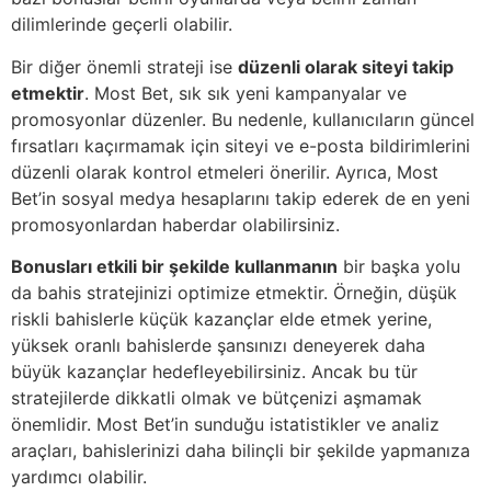
dilimlerinde geçerli olabilir.
Bir diğer önemli strateji ise
düzenli olarak siteyi takip
etmektir
. Most Bet, sık sık yeni kampanyalar ve
promosyonlar düzenler. Bu nedenle, kullanıcıların güncel
fırsatları kaçırmamak için siteyi ve e-posta bildirimlerini
düzenli olarak kontrol etmeleri önerilir. Ayrıca, Most
Bet’in sosyal medya hesaplarını takip ederek de en yeni
promosyonlardan haberdar olabilirsiniz.
Bonusları etkili bir şekilde kullanmanın
bir başka yolu
da bahis stratejinizi optimize etmektir. Örneğin, düşük
riskli bahislerle küçük kazançlar elde etmek yerine,
yüksek oranlı bahislerde şansınızı deneyerek daha
büyük kazançlar hedefleyebilirsiniz. Ancak bu tür
stratejilerde dikkatli olmak ve bütçenizi aşmamak
önemlidir. Most Bet’in sunduğu istatistikler ve analiz
araçları, bahislerinizi daha bilinçli bir şekilde yapmanıza
yardımcı olabilir.