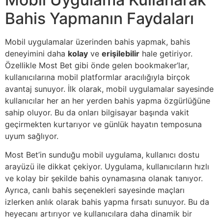
Bahis Yapmanın Faydaları
Mobil uygulamalar üzerinden bahis yapmak, bahis
deneyimini daha
kolay
ve
erişilebilir
hale getiriyor.
Özellikle Most Bet gibi önde gelen bookmaker’lar,
kullanıcılarına mobil platformlar aracılığıyla birçok
avantaj sunuyor. İlk olarak, mobil uygulamalar sayesinde
kullanıcılar her an her yerden bahis yapma özgürlüğüne
sahip oluyor. Bu da onları bilgisayar başında vakit
geçirmekten kurtarıyor ve günlük hayatın temposuna
uyum sağlıyor.
Most Bet’in sunduğu mobil uygulama, kullanıcı dostu
arayüzü ile dikkat çekiyor. Uygulama, kullanıcıların hızlı
ve kolay bir şekilde bahis oynamasına olanak tanıyor.
Ayrıca, canlı bahis seçenekleri sayesinde maçları
izlerken anlık olarak bahis yapma fırsatı sunuyor. Bu da
heyecanı artırıyor ve kullanıcılara daha dinamik bir