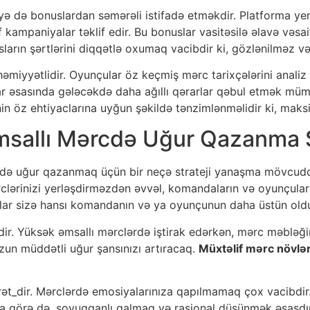
 də bonuslardan səmərəli istifadə etməkdir. Platforma yeni
 kampaniyalar təklif edir. Bu bonuslar vasitəsilə əlavə və
arın şərtlərini diqqətlə oxumaq vacibdir ki, gözlənilməz və
əmiyyətlidir. Oyunçular öz keçmiş mərc tarixçələrini analiz
lar əsasında gələcəkdə daha ağıllı qərarlar qəbul etmək müm
inin öz ehtiyaclarına uyğun şəkildə tənzimlənməlidir ki, maks
msallı Mərcdə Uğur Qazanma S
rdə uğur qazanmaq üçün bir neçə strateji yanaşma mövcudd
ərinizi yerləşdirməzdən əvvəl, komandaların və oyunçuların
lumatlar sizə hansı komandanın və ya oyunçunun daha üstün
r. Yüksək əmsallı mərclərdə iştirak edərkən, mərc məbləğinizi
uzun müddətli uğur şansınızı artıracaq.
Müxtəlif mərc növlər
ət_dir. Mərclərdə emosiyalarınıza qapılmamaq çox vacibdir
a görə də, soyuqqanlı qalmaq və rasional düşünmək əsasdır