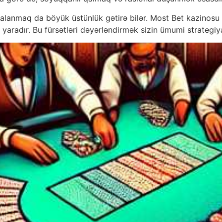
lanmaq da böyük üstünlük gətirə bilər. Most Bet kazinosu 
yaradır. Bu fürsətləri dəyərləndirmək sizin ümumi strategiyan