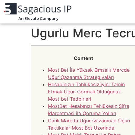
An Elevate Company
Ugurlu Merc Tecru
Content
Most Bet İlə Yüksək Əmsallı Mərcdə
Uğur Qazanma Strategiyaları
Hesabınızın Təhlükəsizliyini Təmin
Etmək Üçün Görməli Olduğunuz
Most bet Tədbirləri
MostBet Hesabınızı Təhlükəsiz Şifrə
İdarəetməsi ilə Qoruma Yolları
Canlı Mərcdə Uğur Qazanmaq Üçün
Taktikalar Most Bet Üzərində
Most Bet Mobil Tətbiqi ilə Rahat