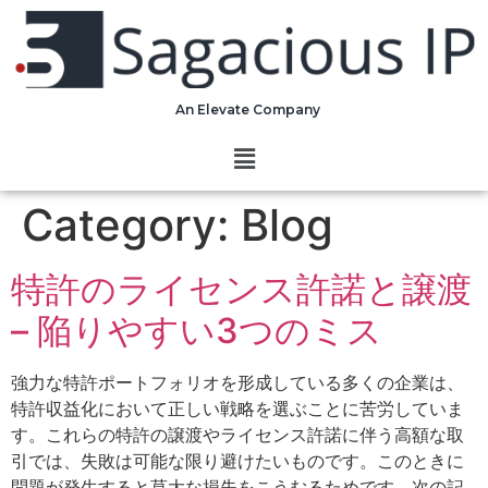
An Elevate Company
Category:
Blog
特許のライセンス許諾と譲渡
– 陥りやすい3つのミス
強力な特許ポートフォリオを形成している多くの企業は、
特許収益化において正しい戦略を選ぶことに苦労していま
す。これらの特許の譲渡やライセンス許諾に伴う高額な取
引では、失敗は可能な限り避けたいものです。このときに
問題が発生すると莫大な損失をこうむるためです。次の記