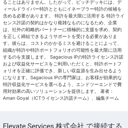
ることはありません。したがって、ピッチデッキには、デ
ィールドライバー特許とともにイネーブラー特許の候補を
含める必要があります。 特許を最大限に活用する 特許ライ
センス許諾の契約はかなり複雑なものになるため、企業
は、社外の戦略的パートナーに積極的に支援を求め、契約
を正しく締結できるようサポートを受ける必要がありま
す。彼らは、コストのかかるミスを避けることによって、
組織が特許や特許ポートフォリオの可能性を最大限に活用
するのを支援します。 Sagacious IPの特許ライセンス許諾
および収益化サービスをご利用いただくと、特許ポートフ
ォリオを正確に評価でき、新しい収益源を生み出せるよう
になります。Sagacious IPの専門家は、お客様が効果的な
特許収益化サービスを選べるよう、エンドツーエンドで費
用対効果の高いソリューションを提供します。 著者：
Aman Goyal（ICTライセンス許諾チーム）、編集チーム
Elevate Services 株式会社 で接続する